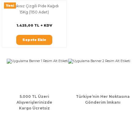
Yeni
Baskısız Çizgili Pide Kağıdı
15Kg (1150 Adet)
1.425,00 TL + KDV
Sepete Ekle
5.000 TL Üzeri
Türkiye’nin Her Noktasına
Alışverişlerinizde
Gönderim İmkanı
Kargo Ücretsiz