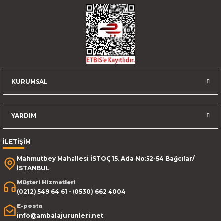
KURUMSAL
YARDIM
İLETİŞİM
Mahmutbey Mahallesi İSTOÇ 15. Ada No:52-54 Bağcılar/
İSTANBUL
Müşteri Hizmetleri
(0212) 549 64 61 - (0530) 662 4004
E-posta
info@ambalajurunleri.net