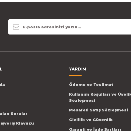
L
YARDIM
da
Ödeme ve Teslimat
Kullanım Koşulları ve Üyeli
Sözleşmesi
Mesafeli Satış Sözleşmesi
ulan Sorular
Gizlilik ve Güvenlik
lışveriş Klavuzu
Garanti ve İade Şartları