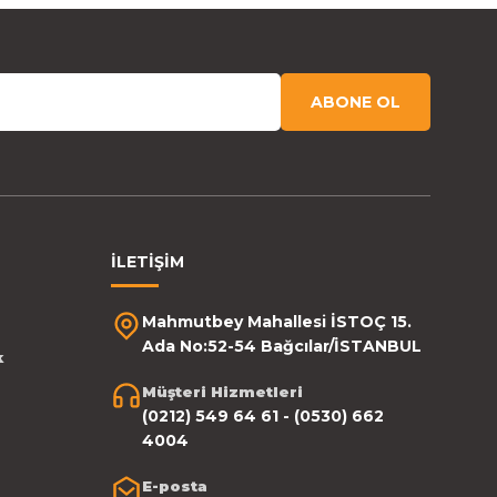
ABONE OL
İLETİŞİM
Mahmutbey Mahallesi İSTOÇ 15.
Ada No:52-54 Bağcılar/İSTANBUL
k
Müşteri Hizmetleri
(0212) 549 64 61 - (0530) 662
4004
E-posta