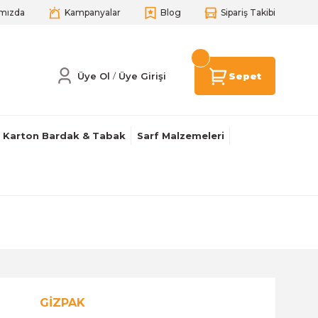
mızda
Kampanyalar
Blog
Sipariş Takibi
Üye Ol
Üye Girişi
Sepet
/
Karton Bardak & Tabak
Sarf Malzemeleri
GİZPAK