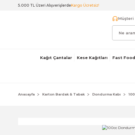
5.000 TL Üzeri Alışverişlerde
Kargo Ücretsiz!
Müşteri 
Kağıt Çantalar
Kese Kağıtları
Fast Food
Anasayfa
Karton Bardak & Tabak
Dondurma Kabı
100