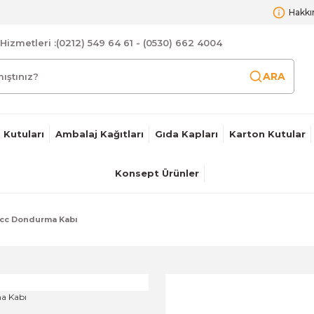
Hakkı
Hizmetleri :
(0212) 549 64 61 - (0530) 662 4004
ARA
 Kutuları
Ambalaj Kağıtları
Gıda Kapları
Karton Kutular
Konsept Ürünler
cc Dondurma Kabı