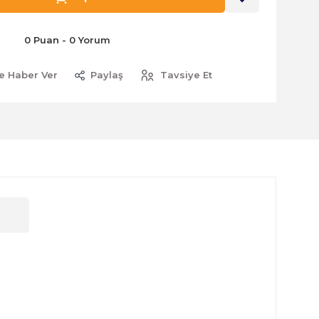
0 Puan - 0 Yorum
e Haber Ver
Paylaş
Tavsiye Et