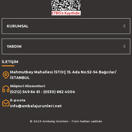
KURUMSAL
YARDIM
İLETİŞİM
Mahmutbey Mahallesi İSTOÇ 15. Ada No:52-54 Bağcılar/
İSTANBUL
Müşteri Hizmetleri
(0212) 549 64 61 - (0530) 662 4004
E-posta
info@ambalajurunleri.net
© 2023 Ambalaj Ürünleri - Tüm hakları saklıdır