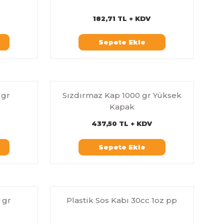
182,71 TL + KDV
Sepete Ekle
 gr
Sızdırmaz Kap 1000 gr Yüksek
Kapak
437,50 TL + KDV
Sepete Ekle
 gr
Plastik Sos Kabı 30cc 1oz pp