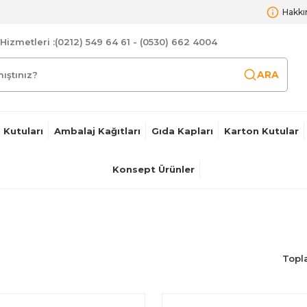
Hakkı
Hizmetleri :
(0212) 549 64 61 - (0530) 662 4004
ARA
 Kutuları
Ambalaj Kağıtları
Gıda Kapları
Karton Kutular
Konsept Ürünler
Topl