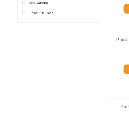
Kek Kalıpları
Baskılı Ürünler
Plast
Kar