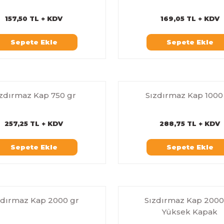
157,50 TL + KDV
169,05 TL + KDV
Sepete Ekle
Sepete Ekle
ızdırmaz Kap 750 gr
Sızdırmaz Kap 1000
257,25 TL + KDV
288,75 TL + KDV
Sepete Ekle
Sepete Ekle
zdırmaz Kap 2000 gr
Sızdırmaz Kap 2000
Yüksek Kapak