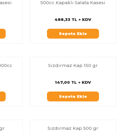
asesi
500cc Kapaklı Salata Kasesi
488,33 TL + KDV
Sepete Ekle
1000cc
Sızdırmaz Kap 150 gr
147,00 TL + KDV
Sepete Ekle
gr
Sızdırmaz Kap 500 gr