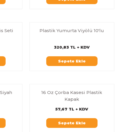
s Seti
Plastik Yumurta Viyölü 10'lu
320,83 TL + KDV
Sepete Ekle
 Siyah
16 Oz Çorba Kasesi Plastik
Kapak
57,67 TL + KDV
Sepete Ekle