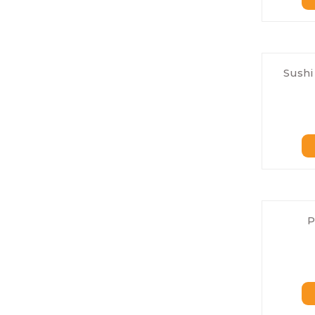
Sushi
P