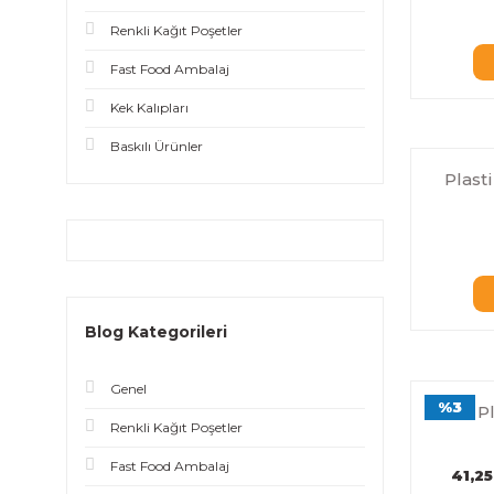
Renkli Kağıt Poşetler
Fast Food Ambalaj
Kek Kalıpları
Baskılı Ürünler
Plast
Blog Kategorileri
Genel
%3
P
Renkli Kağıt Poşetler
Fast Food Ambalaj
41,2