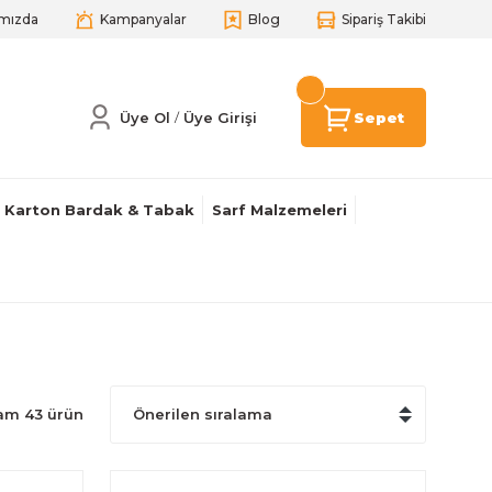
mızda
Kampanyalar
Blog
Sipariş Takibi
Üye Ol
Üye Girişi
Sepet
/
Karton Bardak & Tabak
Sarf Malzemeleri
am 43 ürün