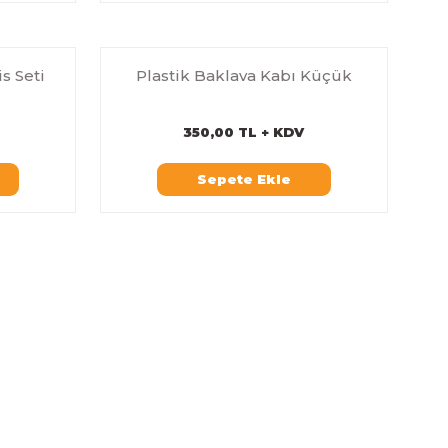
s Seti
Plastik Baklava Kabı Küçük
350,00 TL + KDV
Sepete Ekle