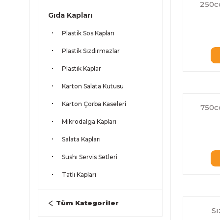
250cc
Gıda Kapları
Plastik Sos Kapları
Plastik Sızdırmazlar
Plastik Kaplar
Karton Salata Kutusu
Karton Çorba Kaseleri
750cc
Mikrodalga Kapları
Salata Kapları
Sushı Servis Setleri
Tatlı Kapları
Tüm Kategoriler
Sı