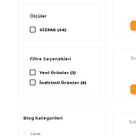
Ölçüler
GİZPAK (46)
S
Filtre Seçenekleri
Yeni Ürünler (2)
İndirimli Ürünler (6)
Blog Kategorileri
Sı
Genel