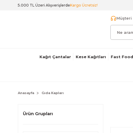
5.000 TL Üzeri Alışverişlerde
Kargo Ücretsiz!
Müşteri 
Kağıt Çantalar
Kese Kağıtları
Fast Food
Anasayfa
Gıda Kapları
Ürün Grupları