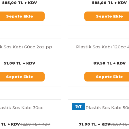
585,00 TL + KDV
585,00 TL + KDV
Sepete Ekle
Sepete Ekle
ik Sos Kabı 60cc 2oz pp
Plastik Sos Kabı 120cc 
51,08 TL + KDV
89,50 TL + KDV
Sepete Ekle
Sepete Ekle
%7
lastik Sos Kabı 30cc
Plastik Sos Kabı 50
5 TL + KDV
42,50 TL + KDV
71,00 TL + KDV
76,67 TL