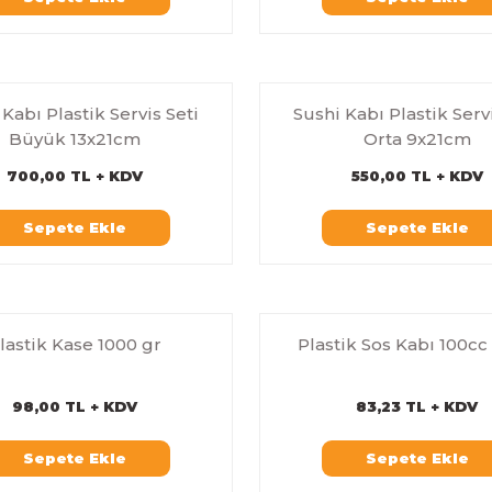
 Kabı Plastik Servis Seti
Sushi Kabı Plastik Servi
Büyük 13x21cm
Orta 9x21cm
700,00 TL + KDV
550,00 TL + KDV
Sepete Ekle
Sepete Ekle
lastik Kase 1000 gr
Plastik Sos Kabı 100cc
98,00 TL + KDV
83,23 TL + KDV
Sepete Ekle
Sepete Ekle