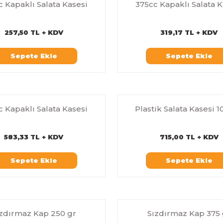
 Kapaklı Salata Kasesi
375cc Kapaklı Salata K
257,50 TL + KDV
319,17 TL + KDV
Sepete Ekle
Sepete Ekle
 Kapaklı Salata Kasesi
Plastik Salata Kasesi 
583,33 TL + KDV
715,00 TL + KDV
Sepete Ekle
Sepete Ekle
zdırmaz Kap 250 gr
Sızdırmaz Kap 375 