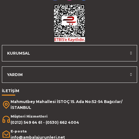
KURUMSAL
YARDIM
İLETİŞİM
Mahmutbey Mahallesi İSTOÇ 15. Ada No:52-54 Bağcılar/
İSTANBUL
Müşteri Hizmetleri
(0212) 549 64 61 - (0530) 662 4004
E-posta
info@ambalajurunleri.net