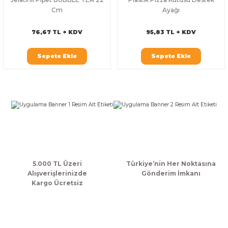
Cm
Ayağı
76,67 TL + KDV
95,83 TL + KDV
Sepete Ekle
Sepete Ekle
5.000 TL Üzeri
Türkiye’nin Her Noktasına
Alışverişlerinizde
Gönderim İmkanı
Kargo Ücretsiz