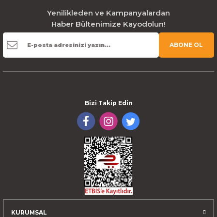
Yenilikleden ve Kampanyalardan
Haber Bültenimize Kayodolun!
ABONE OL
Bizi Takip Edin
KURUMSAL