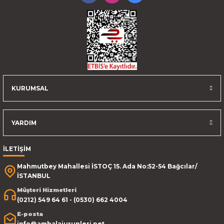
KURUMSAL
YARDIM
İLETİŞİM
Mahmutbey Mahallesi İSTOÇ 15. Ada No:52-54 Bağcılar/
İSTANBUL
Müşteri Hizmetleri
(0212) 549 64 61 - (0530) 662 4004
E-posta
info@ambalajurunleri.net