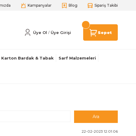
mızda
Kampanyalar
Blog
Sipariş Takibi
Üye Ol
Üye Girişi
Sepet
/
Karton Bardak & Tabak
Sarf Malzemeleri
22-02-2023 12:01:06