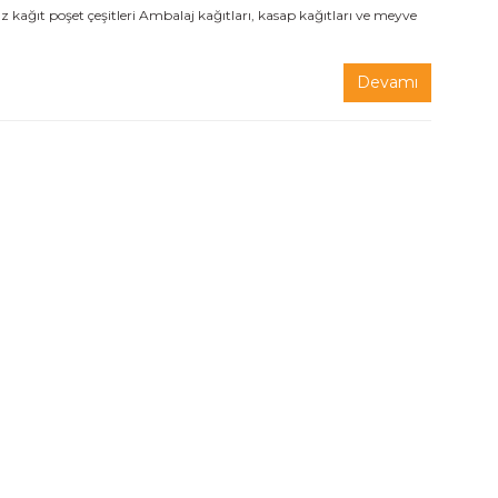
t poşet çeşitleri Ambalaj kağıtları, kasap kağıtları ve meyve
Devamı