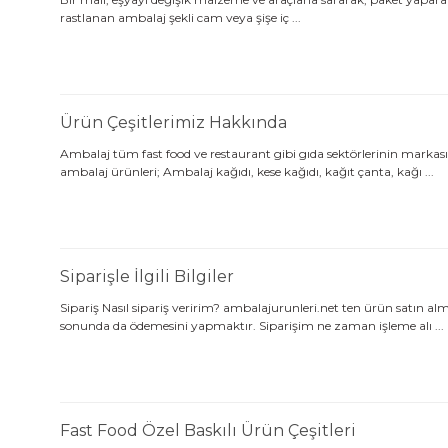
rastlanan ambalaj şekli cam veya şişe iç ...
Ürün Çeşitlerimiz Hakkında
Ambalaj tüm fast food ve restaurant gibi gıda sektörlerinin markası
ambalaj ürünleri; Ambalaj kağıdı, kese kağıdı, kağıt çanta, kağı ...
Siparişle İlgili Bilgiler
Sipariş Nasıl sipariş veririm? ambalajurunleri.net ten ürün satın 
sonunda da ödemesini yapmaktır. Siparişim ne zaman işleme alı ...
Fast Food Özel Baskılı Ürün Çeşitleri