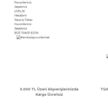
Favorileriniz
Sepetiniz
ÜYELİK
Hesabım
Sipariş Takip
Favorileriniz
Sepetiniz
BİZİ TAKİP EDİN
5.000 TL Üzeri Alışverişlerinizde
Tür
Kargo Ücretsiz