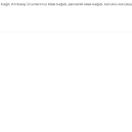
aj Ürünlerimiz Kese kağıdı, pencereli kese kağıdı, körüklü körüksüz kağı