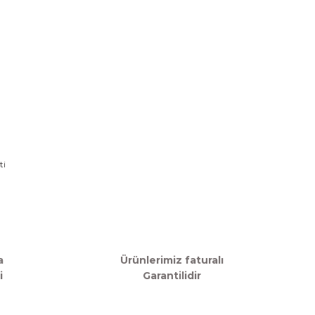
a
Ürünlerimiz faturalı
i
Garantilidir