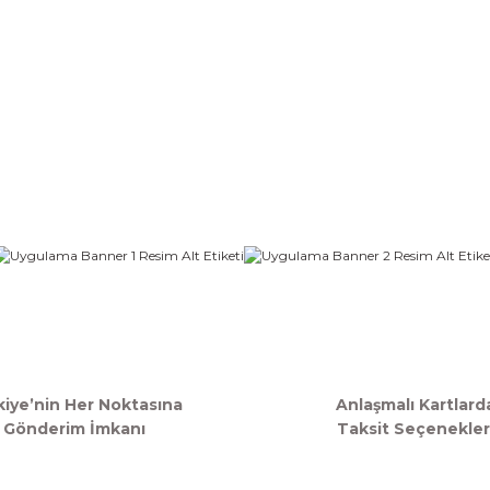
kiye’nin Her Noktasına
Anlaşmalı Kartlard
Gönderim İmkanı
Taksit Seçenekler