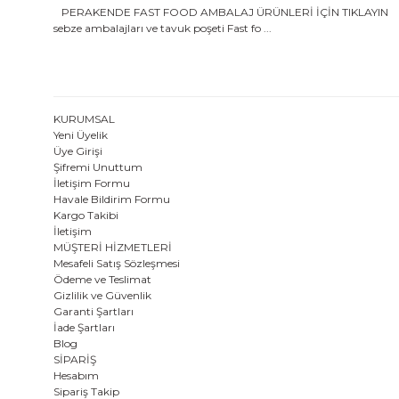
PERAKENDE FAST FOOD AMBALAJ ÜRÜNLERİ İÇİN TIKLAYIN Kağıt Ambal
sebze ambalajları ve tavuk poşeti Fast fo ...
KURUMSAL
Yeni Üyelik
Üye Girişi
Şifremi Unuttum
İletişim Formu
Havale Bildirim Formu
Kargo Takibi
İletişim
MÜŞTERİ HİZMETLERİ
Mesafeli Satış Sözleşmesi
Ödeme ve Teslimat
Gizlilik ve Güvenlik
Garanti Şartları
İade Şartları
Blog
SİPARİŞ
Hesabım
Sipariş Takip