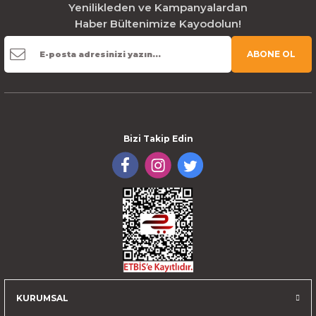
Yenilikleden ve Kampanyalardan
Haber Bültenimize Kayodolun!
ABONE OL
Bizi Takip Edin
KURUMSAL