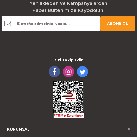
Yenilikleden ve Kampanyalardan
Haber Bültenimize Kayodolun!
ABONE OL
Bizi Takip Edin
KURUMSAL