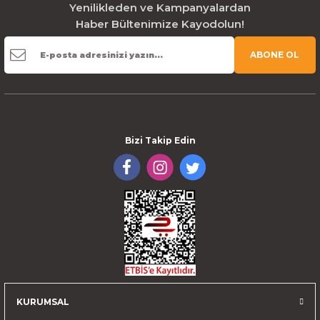
Yenilikleden ve Kampanyalardan
Haber Bültenimize Kayodolun!
ABONE OL
Bizi Takip Edin
KURUMSAL