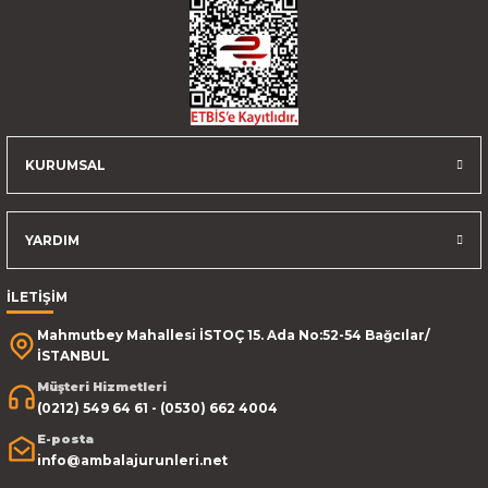
KURUMSAL
YARDIM
İLETİŞİM
Mahmutbey Mahallesi İSTOÇ 15. Ada No:52-54 Bağcılar/
İSTANBUL
Müşteri Hizmetleri
(0212) 549 64 61 - (0530) 662 4004
E-posta
info@ambalajurunleri.net