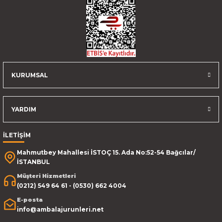
KURUMSAL
YARDIM
İLETİŞİM
Mahmutbey Mahallesi İSTOÇ 15. Ada No:52-54 Bağcılar/
İSTANBUL
Müşteri Hizmetleri
(0212) 549 64 61 - (0530) 662 4004
E-posta
info@ambalajurunleri.net