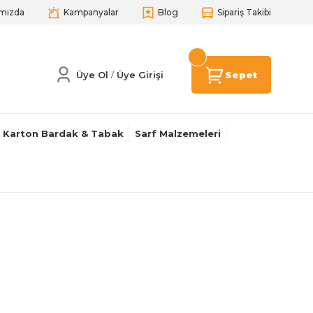
mızda
Kampanyalar
Blog
Sipariş Takibi
Üye Ol
Üye Girişi
Sepet
/
Karton Bardak & Tabak
Sarf Malzemeleri