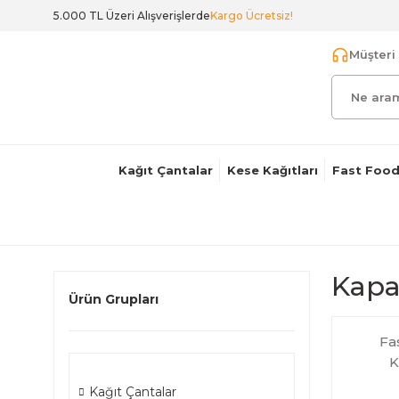
5.000 TL Üzeri Alışverişlerde
Kargo Ücretsiz!
Müşteri 
Kağıt Çantalar
Kese Kağıtları
Fast Food
Kapa
Ürün Grupları
Fa
K
Kağıt Çantalar