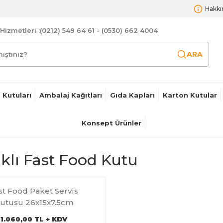
Hakkı
Hizmetleri :
(0212) 549 64 61 - (0530) 662 4004
ARA
 Kutuları
Ambalaj Kağıtları
Gıda Kapları
Karton Kutular
Konsept Ürünler
klı Fast Food Kutu
st Food Paket Servis
utusu 26x15x7.5cm
1.060,00 TL + KDV