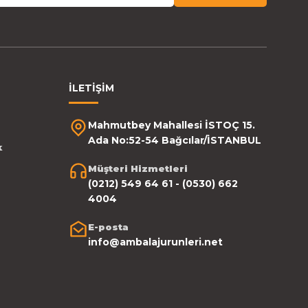
İLETİŞİM
Mahmutbey Mahallesi İSTOÇ 15.
Ada No:52-54 Bağcılar/İSTANBUL
k
Müşteri Hizmetleri
(0212) 549 64 61 - (0530) 662
4004
E-posta
info@ambalajurunleri.net