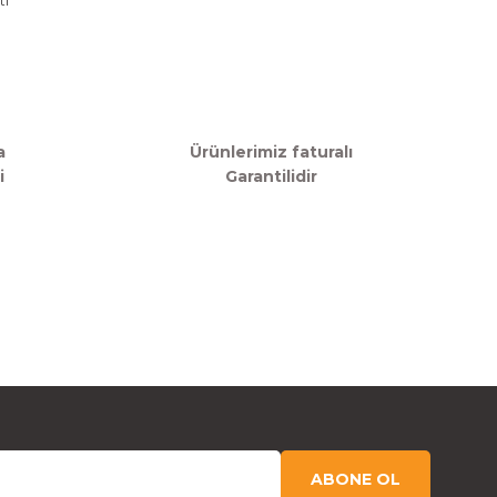
a
Ürünlerimiz faturalı
i
Garantilidir
ABONE OL