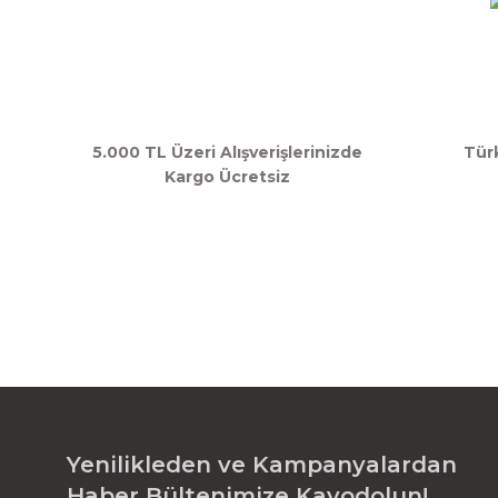
5.000 TL Üzeri Alışverişlerinizde
Tür
Kargo Ücretsiz
Yenilikleden ve Kampanyalardan
Haber Bültenimize Kayodolun!