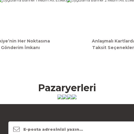
kiye’nin Her Noktasına
Anlaşmalı Kartlard
Gönderim İmkanı
Taksit Seçenekler
Pazaryerleri