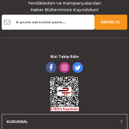
Yenilikleden ve Kampanyalardan
Haber Bültenimize Kayodolun!
ABONE OL
Bizi Takip Edin
KURUMSAL