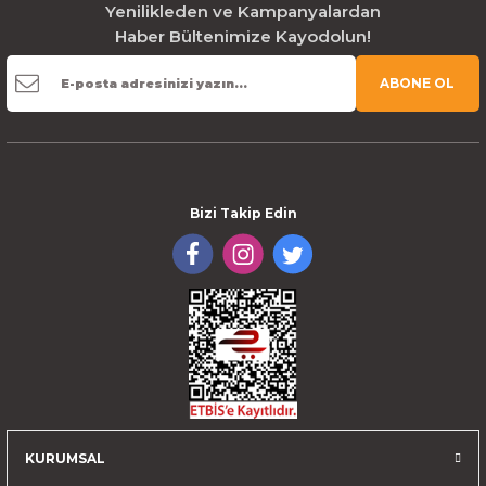
Yenilikleden ve Kampanyalardan
Haber Bültenimize Kayodolun!
ABONE OL
Bizi Takip Edin
KURUMSAL