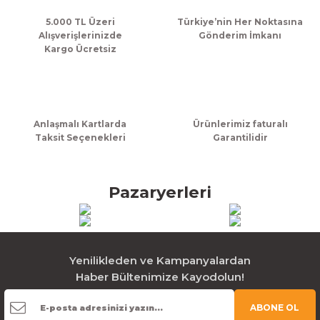
5.000 TL Üzeri
Türkiye’nin Her Noktasına
Alışverişlerinizde
Gönderim İmkanı
Kargo Ücretsiz
Anlaşmalı Kartlarda
Ürünlerimiz faturalı
Taksit Seçenekleri
Garantilidir
Pazaryerleri
Yenilikleden ve Kampanyalardan
Haber Bültenimize Kayodolun!
ABONE OL