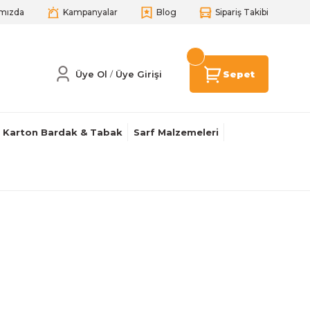
mızda
Kampanyalar
Blog
Sipariş Takibi
Üye Ol
Üye Girişi
Sepet
/
Karton Bardak & Tabak
Sarf Malzemeleri