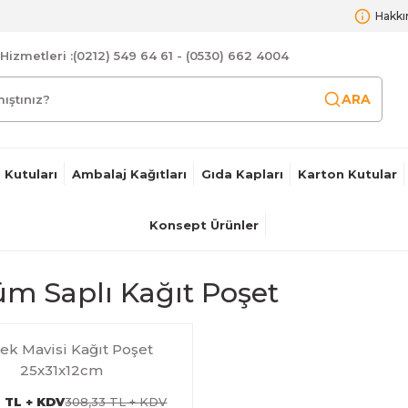
Hakkı
Hizmetleri :
(0212) 549 64 61 - (0530) 662 4004
ARA
 Kutuları
Ambalaj Kağıtları
Gıda Kapları
Karton Kutular
Konsept Ürünler
m Saplı Kağıt Poşet
ek Mavisi Kağıt Poşet
25x31x12cm
7 TL + KDV
308,33 TL + KDV