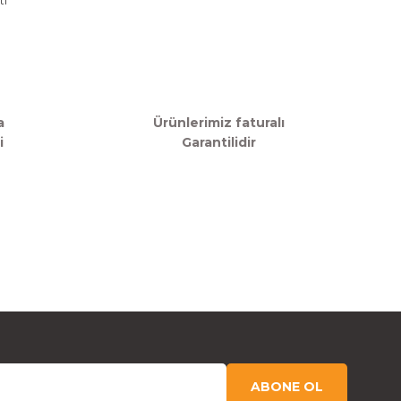
a
Ürünlerimiz faturalı
i
Garantilidir
ABONE OL