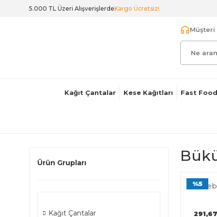
5.000 TL Üzeri Alışverişlerde
Kargo Ücretsiz!
Müşteri 
Kağıt Çantalar
Kese Kağıtları
Fast Food
Bükü
Ürün Grupları
%5
Beb
Kağıt Çantalar
291,6