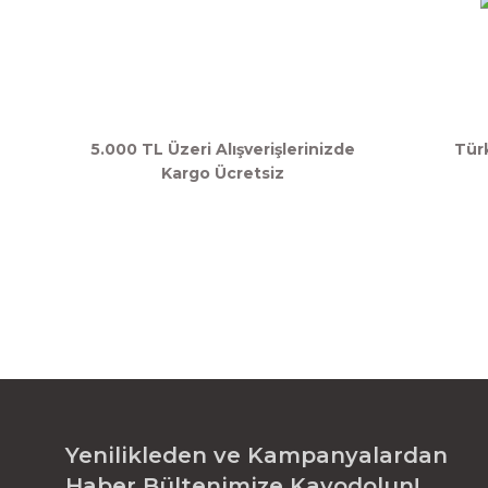
5.000 TL Üzeri Alışverişlerinizde
Tür
Kargo Ücretsiz
Yenilikleden ve Kampanyalardan
Haber Bültenimize Kayodolun!