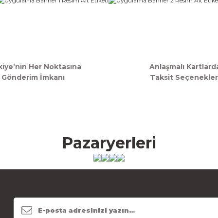
kiye’nin Her Noktasına
Anlaşmalı Kartlard
Gönderim İmkanı
Taksit Seçenekler
Pazaryerleri