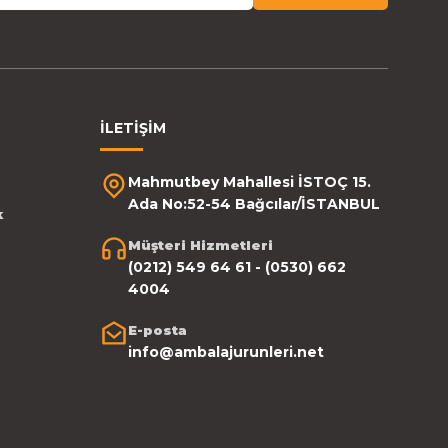
İLETİŞİM
Mahmutbey Mahallesi İSTOÇ 15.
Ada No:52-54 Bağcılar/İSTANBUL
k
Müşteri Hizmetleri
(0212) 549 64 61 - (0530) 662
4004
E-posta
info@ambalajurunleri.net