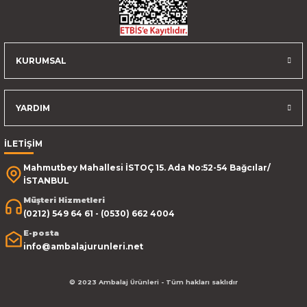
KURUMSAL
YARDIM
İLETİŞİM
Mahmutbey Mahallesi İSTOÇ 15. Ada No:52-54 Bağcılar/
İSTANBUL
Müşteri Hizmetleri
(0212) 549 64 61 - (0530) 662 4004
E-posta
info@ambalajurunleri.net
© 2023 Ambalaj Ürünleri - Tüm hakları saklıdır