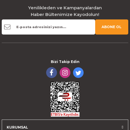
Yenilikleden ve Kampanyalardan
Haber Bültenimize Kayodolun!
ABONE OL
Bizi Takip Edin
KURUMSAL