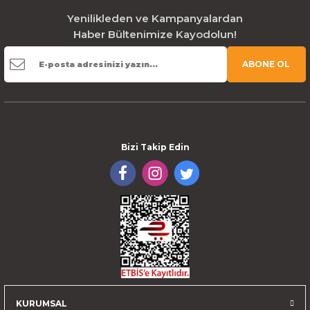
Yenilikleden ve Kampanyalardan
Haber Bültenimize Kayodolun!
ABONE OL
Bizi Takip Edin
KURUMSAL