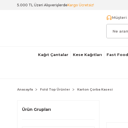
5.000 TL Üzeri Alışverişlerde
Kargo Ücretsiz!
Müşteri 
Kağıt Çantalar
Kese Kağıtları
Fast Food
Anasayfa
Fold Top Ürünler
Karton Çorba Kasesi
Ürün Grupları