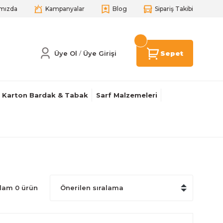
mızda
Kampanyalar
Blog
Sipariş Takibi
Üye Ol
Üye Girişi
Sepet
/
Karton Bardak & Tabak
Sarf Malzemeleri
lam 0 ürün