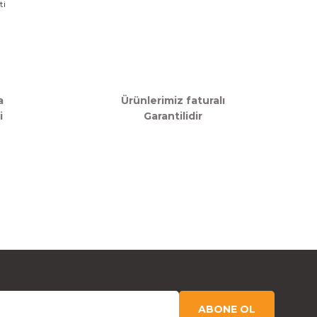
a
Ürünlerimiz faturalı
i
Garantilidir
ABONE OL