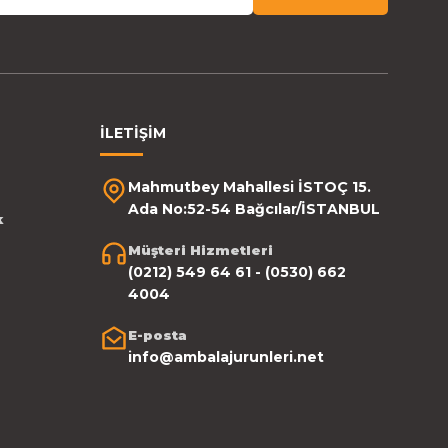
İLETİŞİM
Mahmutbey Mahallesi İSTOÇ 15.
Ada No:52-54 Bağcılar/İSTANBUL
k
Müşteri Hizmetleri
(0212) 549 64 61 - (0530) 662
4004
E-posta
info@ambalajurunleri.net