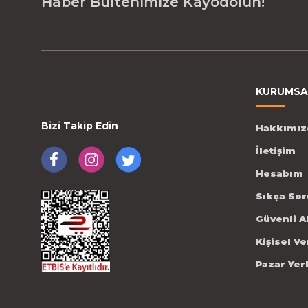
Haber Bültenimize Kayodolun!
KURUMSA
Bizi Takip Edin
Hakkımız
İletişim
Hesabım
Sıkça Sor
Güvenli A
Kişisel V
Pazar Yer