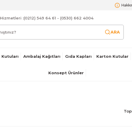
Hakkı
Hizmetleri :
(0212) 549 64 61 - (0530) 662 4004
ARA
 Kutuları
Ambalaj Kağıtları
Gıda Kapları
Karton Kutular
Konsept Ürünler
Top