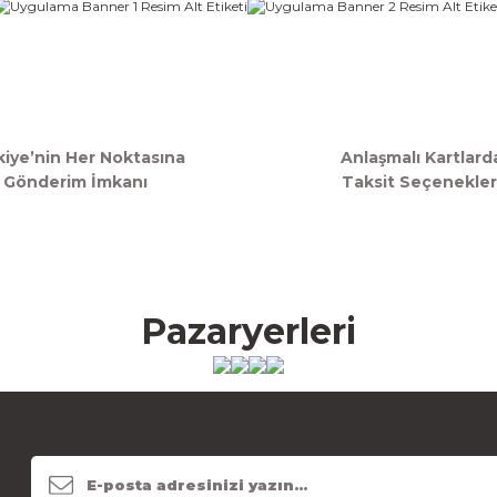
kiye’nin Her Noktasına
Anlaşmalı Kartlard
Gönderim İmkanı
Taksit Seçenekler
Pazaryerleri