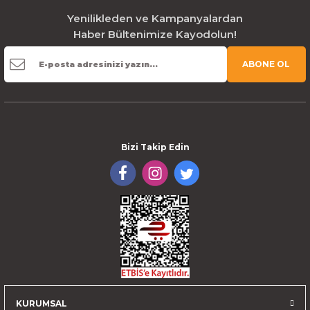
Yenilikleden ve Kampanyalardan
Haber Bültenimize Kayodolun!
ABONE OL
Bizi Takip Edin
KURUMSAL