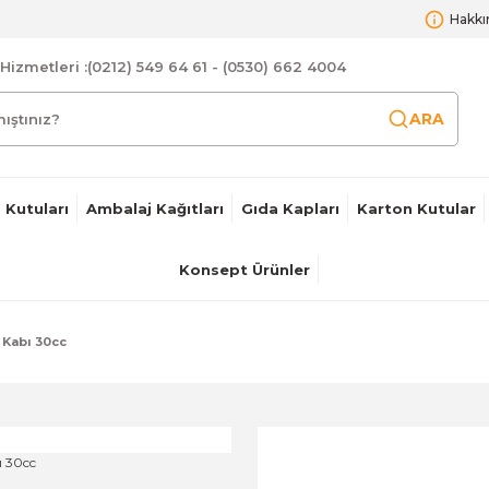
Hakkı
Hizmetleri :
(0212) 549 64 61 - (0530) 662 4004
ARA
 Kutuları
Ambalaj Kağıtları
Gıda Kapları
Karton Kutular
Konsept Ürünler
 Kabı 30cc