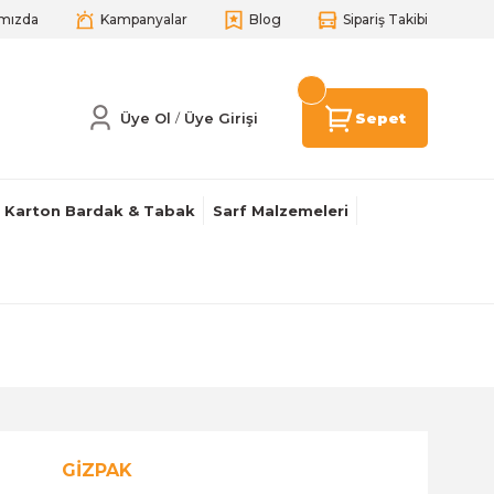
mızda
Kampanyalar
Blog
Sipariş Takibi
Üye Ol
Üye Girişi
Sepet
/
Karton Bardak & Tabak
Sarf Malzemeleri
GİZPAK