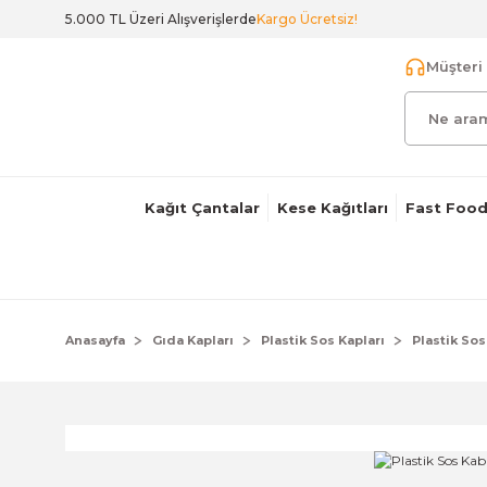
5.000 TL Üzeri Alışverişlerde
Kargo Ücretsiz!
Müşteri 
Kağıt Çantalar
Kese Kağıtları
Fast Food
Anasayfa
Gıda Kapları
Plastik Sos Kapları
Plastik Sos