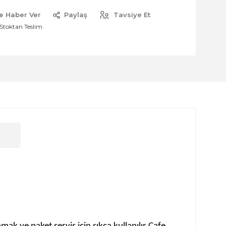
e Haber Ver
Paylaş
Tavsiye Et
Stoktan Teslim