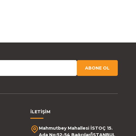
ABONE OL
İLETİŞİM
Mahmutbey Mahallesi İSTOÇ 15.
Ada No:52-54 Bağcılar/İSTANBUL