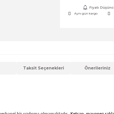
Fiyatı Düşünc
Aynı gün kargo
Taksit Seçenekleri
Önerileriniz