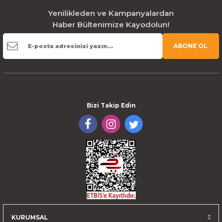
Yenilikleden ve Kampanyalardan
Haber Bültenimize Kayodolun!
ABONE OL
Bizi Takip Edin
KURUMSAL