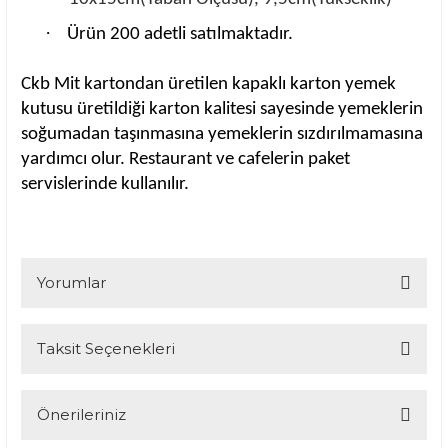
·
Ürün 200 adetli satılmaktadır.
Ckb Mit kartondan üretilen kapaklı karton yemek
kutusu üretildiği karton kalitesi sayesinde yemeklerin
soğumadan taşınmasına yemeklerin sızdırılmamasına
yardımcı olur. Restaurant ve cafelerin paket
servislerinde kullanılır.
Yorumlar
Taksit Seçenekleri
Bu ürüne ilk yorumu siz yapın!
Yorum Yaz
Önerileriniz