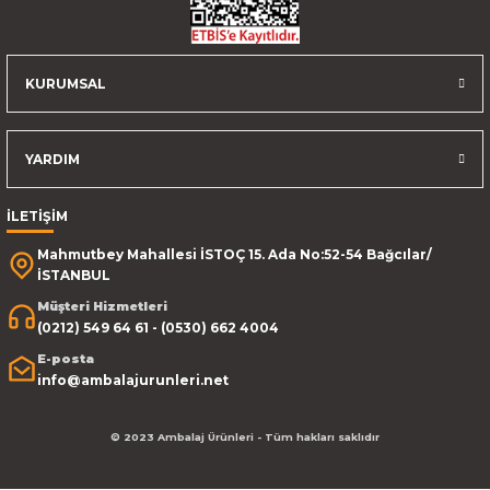
KURUMSAL
YARDIM
İLETİŞİM
Mahmutbey Mahallesi İSTOÇ 15. Ada No:52-54 Bağcılar/
İSTANBUL
Müşteri Hizmetleri
(0212) 549 64 61 - (0530) 662 4004
E-posta
info@ambalajurunleri.net
© 2023 Ambalaj Ürünleri - Tüm hakları saklıdır