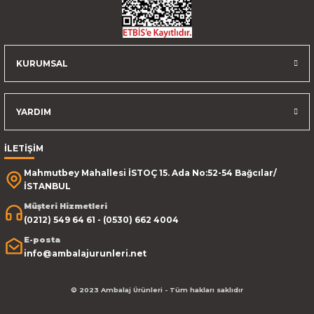
KURUMSAL
YARDIM
İLETİŞİM
Mahmutbey Mahallesi İSTOÇ 15. Ada No:52-54 Bağcılar/
İSTANBUL
Müşteri Hizmetleri
(0212) 549 64 61 - (0530) 662 4004
E-posta
info@ambalajurunleri.net
© 2023 Ambalaj Ürünleri - Tüm hakları saklıdır