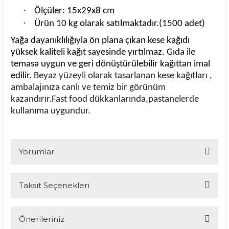
·
Ölçüler: 15x29x8 cm
·
Ürün 10 kg olarak satılmaktadır.(1500 adet)
Yağa dayanıklılığıyla ön plana çıkan kese kağıdı
yüksek kaliteli kağıt sayesinde yırtılmaz. Gıda ile
temasa uygun ve geri dönüştürülebilir kağıttan imal
edilir.
Beyaz yüzeyli olarak tasarlanan kese kağıtları ,
ambalajınıza canlı ve temiz bir görünüm
kazandırır.Fast food dükkanlarında,pastanelerde
kullanıma uygundur.
Yorumlar
Taksit Seçenekleri
Bu ürüne ilk yorumu siz yapın!
Yorum Yaz
Önerileriniz