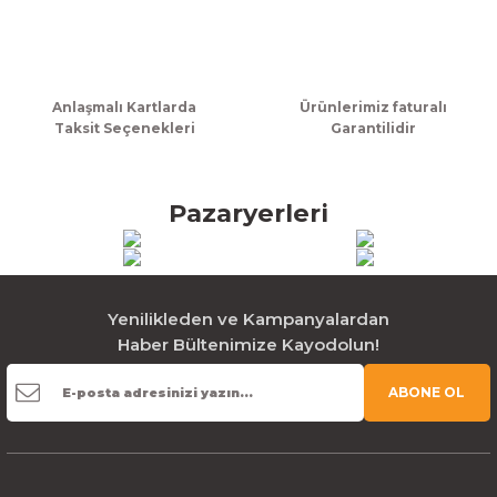
Gönder
Anlaşmalı Kartlarda
Ürünlerimiz faturalı
Taksit Seçenekleri
Garantilidir
Pazaryerleri
Yenilikleden ve Kampanyalardan
Haber Bültenimize Kayodolun!
ABONE OL