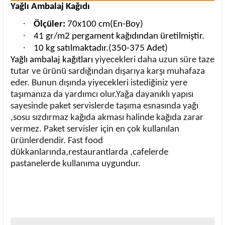
Yağlı Ambalaj Kağıdı
·
Ölçüler:
70x100 cm(En-Boy)
·
41 gr/m2 pergament kağıdından üretilmiştir.
·
10 kg satılmaktadır.(350-375 Adet)
Yağlı
ambalaj kağıtları
yiyecekleri daha uzun süre taze
tutar ve ürünü sardığından dışarıya karşı muhafaza
eder. Bunun dışında yiyecekleri istediğiniz yere
taşımanıza da yardımcı olur.Yağa dayanıklı yapısı
sayesinde paket servislerde taşıma esnasında yağı
,sosu sızdırmaz kağıda akması halinde kağıda zarar
vermez. Paket servisler için en çok kullanılan
ürünlerdendir. Fast food
dükkanlarında,restaurantlarda ,cafelerde
pastanelerde kullanıma uygundur.