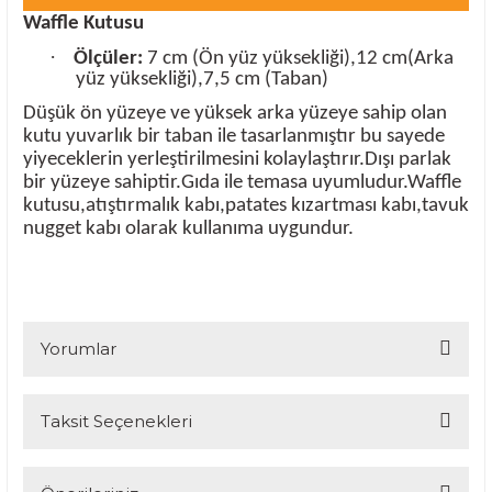
Waffle Kutusu
·
Ölçüler:
7 cm (Ön yüz yüksekliği),12 cm(Arka
yüz yüksekliği),7,5 cm (Taban)
Düşük ön yüzeye ve yüksek arka yüzeye sahip olan
kutu yuvarlık bir taban ile tasarlanmıştır bu sayede
yiyeceklerin yerleştirilmesini kolaylaştırır.Dışı parlak
bir yüzeye sahiptir.Gıda ile temasa uyumludur.Waffle
kutusu,atıştırmalık kabı,patates kızartması kabı,tavuk
nugget kabı olarak kullanıma uygundur.
Yorumlar
Taksit Seçenekleri
Bu ürüne ilk yorumu siz yapın!
Yorum Yaz