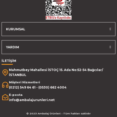
KURUMSAL
YARDIM
İLETİŞİM
Mahmutbey Mahallesi İSTOÇ 15. Ada No:52-54 Bağcılar/
İSTANBUL
Müşteri Hizmetleri
(0212) 549 64 61 - (0530) 662 4004
E-posta
info@ambalajurunleri.net
© 2023 Ambalaj Ürünleri - Tüm hakları saklıdır