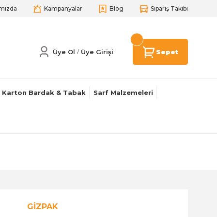
mızda
Kampanyalar
Blog
Sipariş Takibi
Üye Ol
Üye Girişi
Sepet
/
Karton Bardak & Tabak
Sarf Malzemeleri
GİZPAK