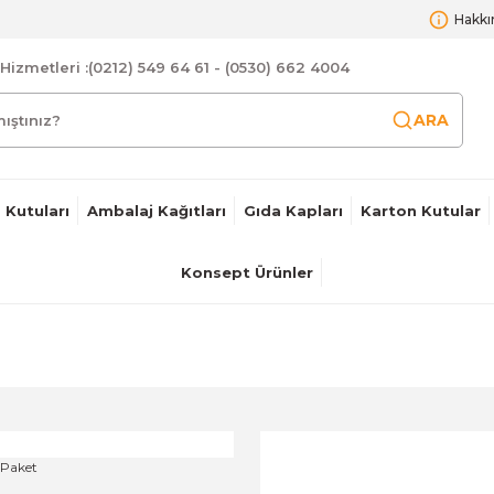
Hakkı
Hizmetleri :
(0212) 549 64 61 - (0530) 662 4004
ARA
 Kutuları
Ambalaj Kağıtları
Gıda Kapları
Karton Kutular
Konsept Ürünler