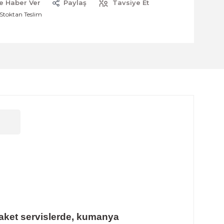
e Haber Ver
Paylaş
Tavsiye Et
Stoktan Teslim
ket servislerde, kumanya