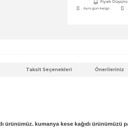
Fiyatı Düşünc
Aynı gün kargo
Taksit Seçenekleri
Önerileriniz
dı ürünümüz.
kumanya kese kağıdı
ürünümüzü pa