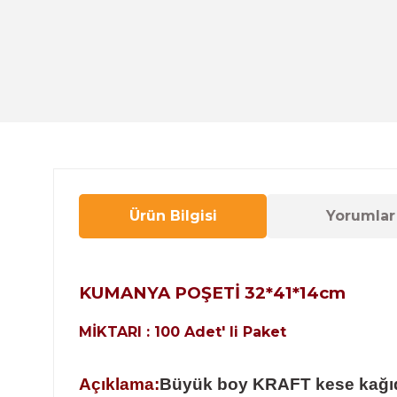
Ürün Bilgisi
Yorumlar
KUMANYA POŞETİ 32*41*14cm
MİKTARI : 100 Adet' li Paket
Açıklama:
Büyük
boy KRAFT kese kağı