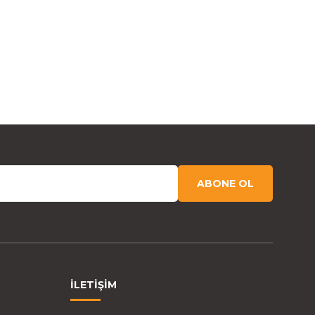
ABONE OL
İLETİŞİM