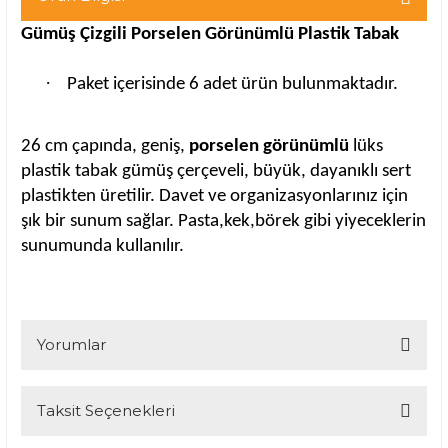
Gümüş Çizgili Porselen Görünümlü Plastik Tabak
·
Paket içerisinde 6 adet ürün bulunmaktadır.
26 cm çapında, geniş,
porselen görünümlü
lüks
plastik tabak gümüş çerçeveli, büyük, dayanıklı sert
plastikten üretilir. Davet ve organizasyonlarınız için
şık bir sunum sağlar. Pasta,kek,börek gibi yiyeceklerin
sunumunda kullanılır.
Yorumlar
Taksit Seçenekleri
Bu ürüne ilk yorumu siz yapın!