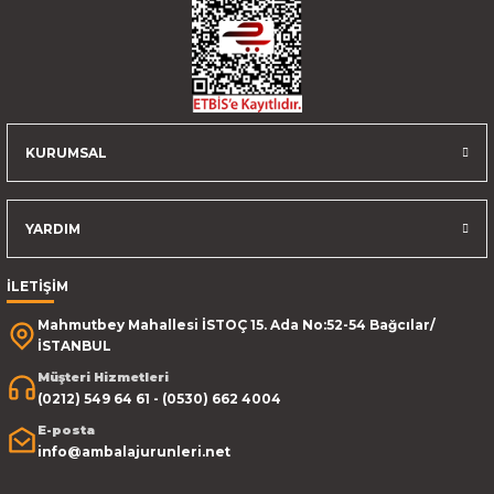
KURUMSAL
YARDIM
İLETİŞİM
Mahmutbey Mahallesi İSTOÇ 15. Ada No:52-54 Bağcılar/
İSTANBUL
Müşteri Hizmetleri
(0212) 549 64 61 - (0530) 662 4004
E-posta
info@ambalajurunleri.net