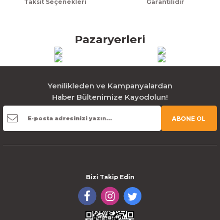
Taksit Seçenekleri
Garantilidir
Pazaryerleri
Yenilikleden ve Kampanyalardan
Haber Bültenimize Kayodolun!
ABONE OL
Bizi Takip Edin