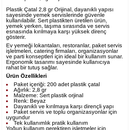
Plastik Çatal 2,8 gr Orijinal, dayanıklı yapısı
sayesinde yemek servislerinde güvenle
kullanılabilir. Sert plastikten üretilen ürün,
yemek yerken, taşıma sırasında ve servis
esnasında kırılmaya karşı yüksek direnç
gösterir.
Ev yemeği lokantaları, restoranlar, paket servis
işletmeleri, catering firmaları, organizasyonlar
ve parti konseptleri için ideal bir kullanım sunar.
Ergonomik tasarımı sayesinde kullanıcıya
rahat bir tutuş sağlar.
Ürün Özellikleri
Paket içeriği: 200 adet plastik çatal
Ağırlık: 2,8 gr
Malzeme: Sert plastik orjinal
Renk: Beyaz
Dayanıklı ve kırılmaya karşı dirençli yapı
Paket servis ve toplu organizasyonlar için
uygundur
Tek kullanımlık pratik kullanım
Yoğun kullanım gerektiren işletmeler için