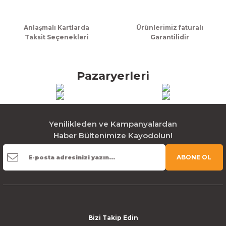
Gönder
Anlaşmalı Kartlarda
Ürünlerimiz faturalı
Taksit Seçenekleri
Garantilidir
Pazaryerleri
Yenilikleden ve Kampanyalardan
Haber Bültenimize Kayodolun!
ABONE OL
Bizi Takip Edin