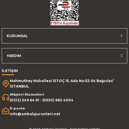
KURUMSAL
YARDIM
İLETİŞİM
Mahmutbey Mahallesi İSTOÇ 15. Ada No:52-54 Bağcılar/
İSTANBUL
Müşteri Hizmetleri
(0212) 549 64 61 - (0530) 662 4004
E-posta
info@ambalajurunleri.net
© 2023 Ambalaj Ürünleri - Tüm hakları saklıdır