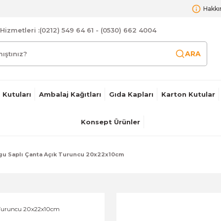
Hakkı
Hizmetleri :
(0212) 549 64 61 - (0530) 662 4004
ARA
 Kutuları
Ambalaj Kağıtları
Gıda Kapları
Karton Kutular
Konsept Ürünler
rgu Saplı Çanta Açık Turuncu 20x22x10cm