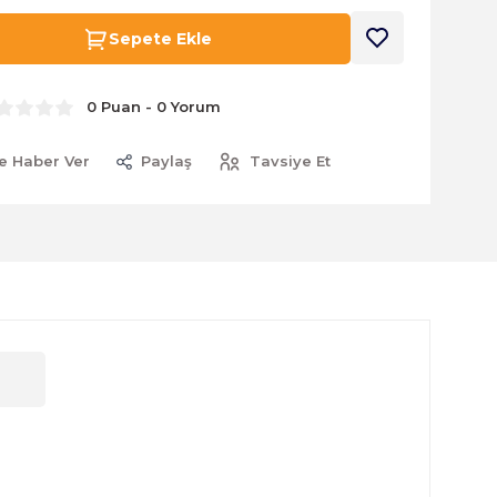
Sepete Ekle
0 Puan - 0 Yorum
e Haber Ver
Paylaş
Tavsiye Et