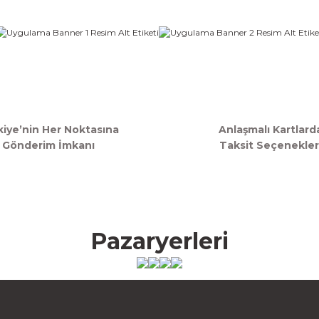
Gönder
kiye’nin Her Noktasına
Anlaşmalı Kartlard
Gönderim İmkanı
Taksit Seçenekler
Pazaryerleri