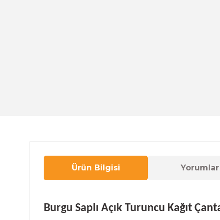
Ürün Bilgisi
Yorumlar
Burgu Saplı Açık Turuncu Kağıt Çant