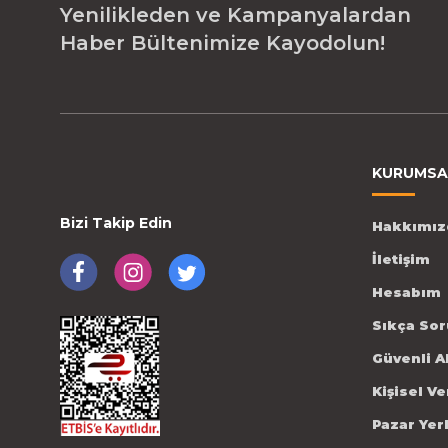
Yenilikleden ve Kampanyalardan
Haber Bültenimize Kayodolun!
KURUMSA
Bizi Takip Edin
Hakkımız
İletişim
Hesabım
Sıkça Sor
Güvenli A
Kişisel V
Pazar Yer