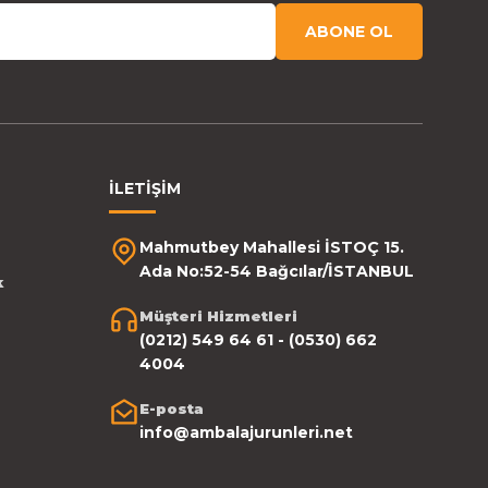
ABONE OL
İLETİŞİM
Mahmutbey Mahallesi İSTOÇ 15.
Ada No:52-54 Bağcılar/İSTANBUL
k
Müşteri Hizmetleri
(0212) 549 64 61 - (0530) 662
4004
E-posta
info@ambalajurunleri.net