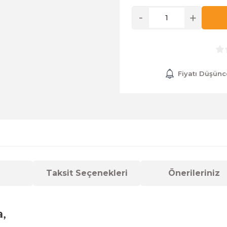
Fiyatı Düşünc
Taksit Seçenekleri
Önerileriniz
a,