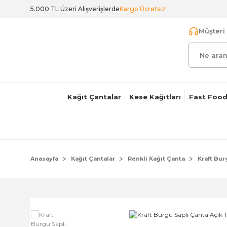
5.000 TL Üzeri Alışverişlerde
Kargo Ücretsiz!
Müşteri 
Kağıt Çantalar
Kese Kağıtları
Fast Food
Anasayfa
Kağıt Çantalar
Renkli Kağıt Çanta
Kraft Bu