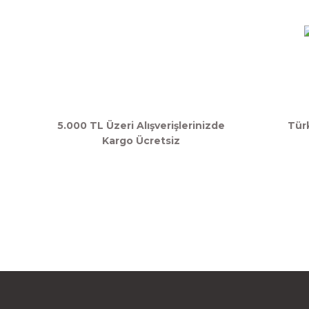
Bu ürüne benzer farklı alternatifler olmalı.
5.000 TL Üzeri Alışverişlerinizde
Tür
Kargo Ücretsiz