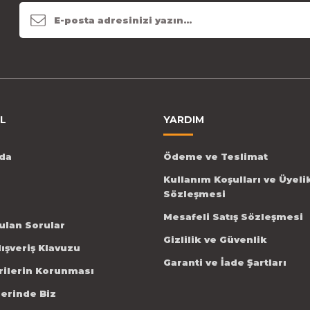
L
YARDIM
da
Ödeme ve Teslimat
Kullanım Koşulları ve Üyeli
Sözleşmesi
Mesafeli Satış Sözleşmesi
ulan Sorular
Gizlilik ve Güvenlik
lışveriş Klavuzu
Garanti ve İade Şartları
erilerin Korunması
lerinde Biz