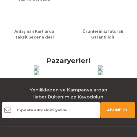
Gönder
Anlaşmalı Kartlarda
Ürünlerimiz faturalı
Taksit Seçenekleri
Garantilidir
Pazaryerleri
Yenilikleden ve Kampanyalardan
Haber Bültenimize Kayodolun!
ABONE OL