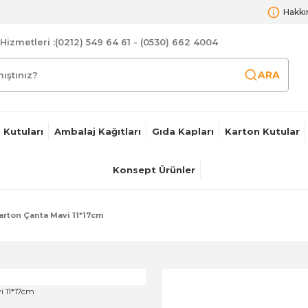
Hakkı
Hizmetleri :
(0212) 549 64 61 - (0530) 662 4004
ARA
 Kutuları
Ambalaj Kağıtları
Gıda Kapları
Karton Kutular
Konsept Ürünler
arton Çanta Mavi 11*17cm