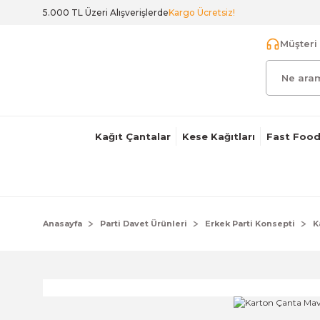
5.000 TL Üzeri Alışverişlerde
Kargo Ücretsiz!
Müşteri 
Kağıt Çantalar
Kese Kağıtları
Fast Food
Anasayfa
Parti Davet Ürünleri
Erkek Parti Konsepti
K