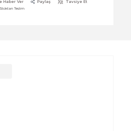
e Haber Ver
Paylaş
Tavsiye Et
Stoktan Teslim