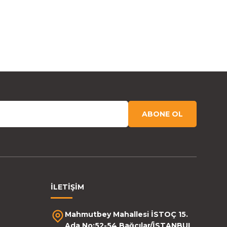
ABONE OL
İLETİŞİM
Mahmutbey Mahallesi İSTOÇ 15.
Ada No:52-54 Bağcılar/İSTANBUL