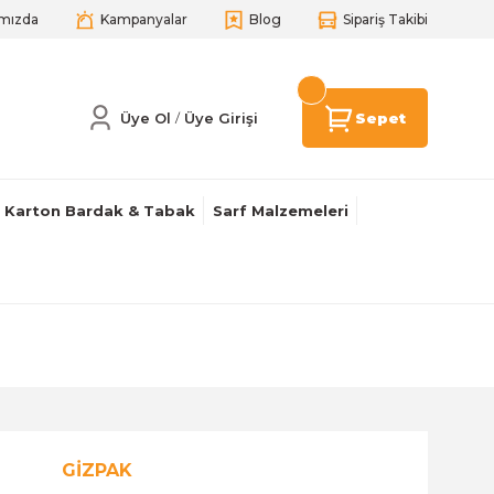
mızda
Kampanyalar
Blog
Sipariş Takibi
Üye Ol
Üye Girişi
Sepet
/
Karton Bardak & Tabak
Sarf Malzemeleri
GİZPAK