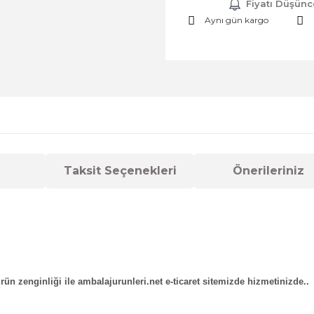
Fiyatı Düşünc
Aynı gün kargo
Taksit Seçenekleri
Önerileriniz
rün zenginliği ile ambalajurunleri.net e-ticaret sitemizde hizmetinizde..