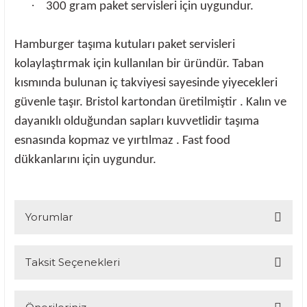
·
300 gram paket servisleri için uygundur.
Hamburger taşıma kutuları paket servisleri
kolaylaştırmak için kullanılan bir üründür. Taban
kısmında bulunan iç takviyesi sayesinde yiyecekleri
güvenle taşır. Bristol kartondan üretilmiştir . Kalın ve
dayanıklı olduğundan sapları kuvvetlidir taşıma
esnasında kopmaz ve yırtılmaz . Fast food
dükkanlarını için uygundur.
Yorumlar
Taksit Seçenekleri
Bu ürüne ilk yorumu siz yapın!
Yorum Yaz