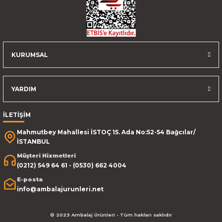
KURUMSAL
YARDIM
İLETİŞİM
Mahmutbey Mahallesi İSTOÇ 15. Ada No:52-54 Bağcılar/
İSTANBUL
Müşteri Hizmetleri
(0212) 549 64 61 - (0530) 662 4004
E-posta
info@ambalajurunleri.net
© 2023 Ambalaj Ürünleri - Tüm hakları saklıdır