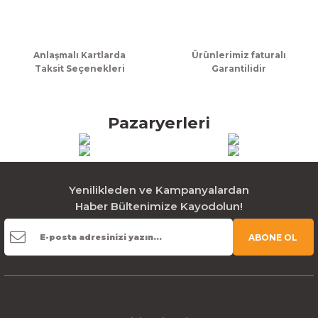
Gönder
Anlaşmalı Kartlarda
Ürünlerimiz faturalı
Taksit Seçenekleri
Garantilidir
Pazaryerleri
Yenilikleden ve Kampanyalardan
Haber Bültenimize Kayodolun!
ABONE OL