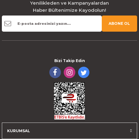
Yenilikleden ve Kampanyalardan
Haber Bültenimize Kayodolun!
ABONE OL
Bizi Takip Edin
KURUMSAL