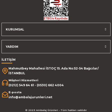
KURUMSAL
YARDIM
İLETİŞİM
Mahmutbey Mahallesi İSTOÇ 15. Ada No:52-54 Bağcılar/
İSTANBUL
Müşteri Hizmetleri
(0212) 549 64 61 - (0530) 662 4004
E-posta
info@ambalajurunleri.net
© 2023 Ambalaj Ürünleri - Tüm hakları saklıdır