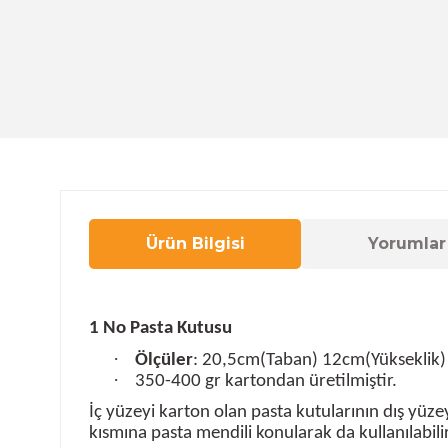
Ürün Bilgisi
Yorumlar
1 No Pasta Kutusu
·
Ölçüler
: 20,5cm(Taban) 12cm(Yükseklik)
·
350-400 gr kartondan üretilmiştir.
İç yüzeyi karton olan pasta kutularının dış yüz
kısmına pasta mendili konularak da kullanılabili