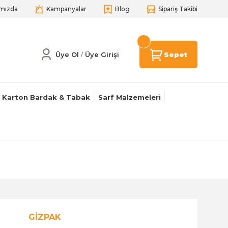
mızda
Kampanyalar
Blog
Sipariş Takibi
Üye Ol
Üye Girişi
Sepet
/
Karton Bardak & Tabak
Sarf Malzemeleri
GİZPAK