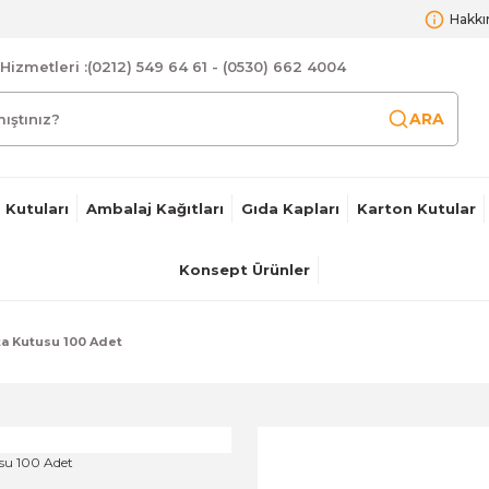
Hakkı
Hizmetleri :
(0212) 549 64 61 - (0530) 662 4004
ARA
 Kutuları
Ambalaj Kağıtları
Gıda Kapları
Karton Kutular
Konsept Ürünler
ta Kutusu 100 Adet