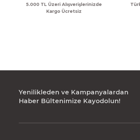
5.000 TL Üzeri Alışverişlerinizde
Tür
Kargo Ücretsiz
Yenilikleden ve Kampanyalardan
Haber Bültenimize Kayodolun!