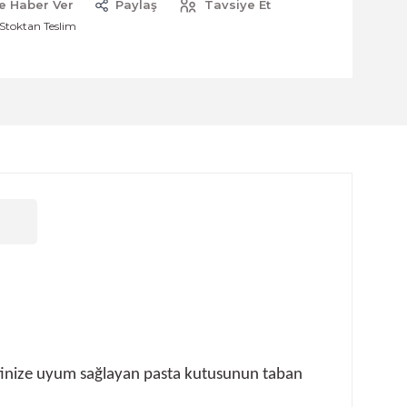
e Haber Ver
Paylaş
Tavsiye Et
Stoktan Teslim
septinize uyum sağlayan pasta kutusunun taban