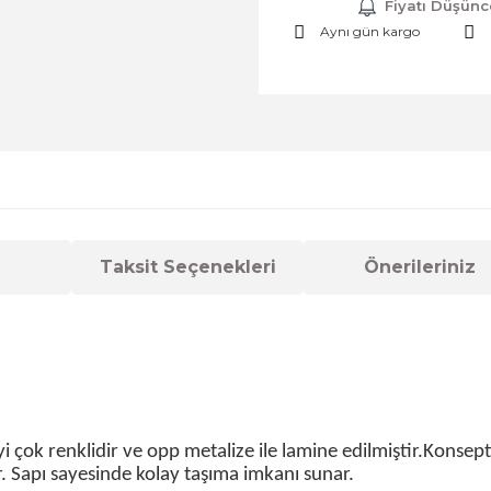
Fiyatı Düşünc
Aynı gün kargo
Taksit Seçenekleri
Önerileriniz
eyi çok renklidir ve opp metalize ile lamine edilmiştir.Kon
r. Sapı sayesinde kolay taşıma imkanı sunar.