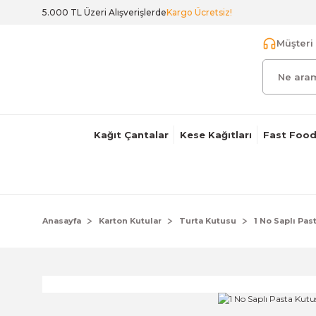
5.000 TL Üzeri Alışverişlerde
Kargo Ücretsiz!
Müşteri 
Kağıt Çantalar
Kese Kağıtları
Fast Food
Anasayfa
Karton Kutular
Turta Kutusu
1 No Saplı Pas