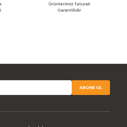
a
Ürünlerimiz faturalı
i
Garantilidir
ABONE OL