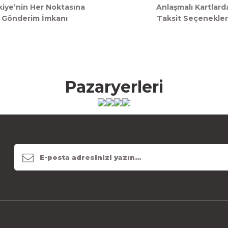
kiye’nin Her Noktasına
Anlaşmalı Kartlard
Gönderim İmkanı
Taksit Seçenekler
Pazaryerleri