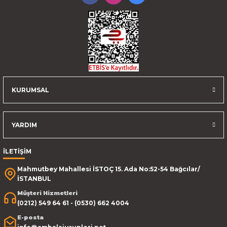
KURUMSAL
YARDIM
İLETİŞİM
Mahmutbey Mahallesi İSTOÇ 15. Ada No:52-54 Bağcılar/
İSTANBUL
Müşteri Hizmetleri
(0212) 549 64 61 - (0530) 662 4004
E-posta