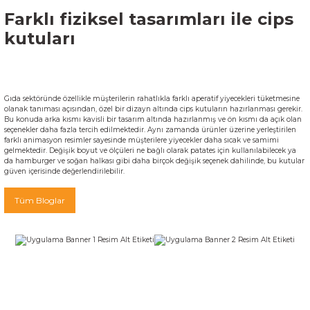
Farklı fiziksel tasarımları ile cips
kutuları
Gıda sektöründe özellikle müşterilerin rahatlıkla farklı aperatif yiyecekleri tüketmesine
olanak tanıması açısından, özel bir dizayn altında cips kutuların hazırlanması gerekir.
Bu konuda arka kısmı kavisli bir tasarım altında hazırlanmış ve ön kısmı da açık olan
seçenekler daha fazla tercih edilmektedir. Aynı zamanda ürünler üzerine yerleştirilen
farklı animasyon resimler sayesinde müşterilere yiyecekler daha sıcak ve samimi
gelmektedir. Değişik boyut ve ölçüleri ne bağlı olarak patates için kullanılabilecek ya
da hamburger ve soğan halkası gibi daha birçok değişik seçenek dahilinde, bu kutular
güven içerisinde değerlendirilebilir.
Tüm Bloglar