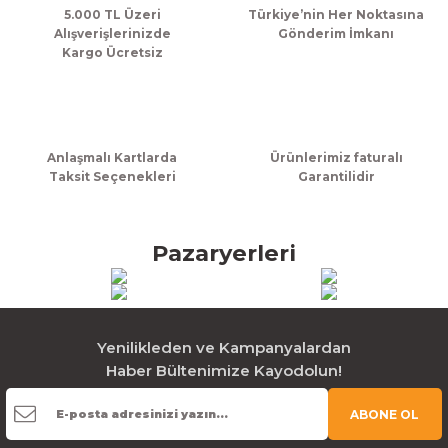
5.000 TL Üzeri
Türkiye’nin Her Noktasına
Alışverişlerinizde
Gönderim İmkanı
Kargo Ücretsiz
Anlaşmalı Kartlarda
Ürünlerimiz faturalı
Taksit Seçenekleri
Garantilidir
Pazaryerleri
Yenilikleden ve Kampanyalardan
Haber Bültenimize Kayodolun!
ABONE OL